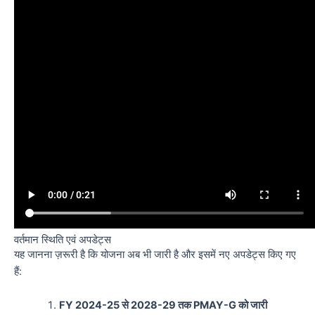
वर्तमान स्थिति एवं अपडेट्स
यह जानना ज़रूरी है कि योजना अब भी जारी है और इसमें नए अपडेट्स किए गए
हैं:
FY 2024-25 से 2028-29 तक PMAY-G को जारी