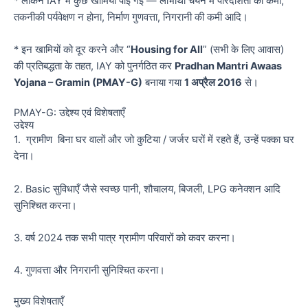
* लेकिन IAY में कुछ खामियाँ पाई गईं — लाभार्थी चयन में पारदर्शिता की कमी,
तकनीकी पर्यवेक्षण न होना, निर्माण गुणवत्ता, निगरानी की कमी आदि।
* इन खामियों को दूर करने और “
Housing for All
” (सभी के लिए आवास)
की प्रतिबद्धता के तहत, IAY को पुनर्गठित कर
Pradhan Mantri Awaas
Yojana – Gramin (PMAY-G)
बनाया गया
1 अप्रैल 2016
से।
PMAY-G: उद्देश्य एवं विशेषताएँ
उद्देश्य
1. ग्रामीण बिना घर वालों और जो कुटिया / जर्जर घरों में रहते हैं, उन्हें पक्का घर
देना।
2. Basic सुविधाएँ जैसे स्वच्छ पानी, शौचालय, बिजली, LPG कनेक्शन आदि
सुनिश्चित करना।
3. वर्ष 2024 तक सभी पात्र ग्रामीण परिवारों को कवर करना।
4. गुणवत्ता और निगरानी सुनिश्चित करना।
मुख्य विशेषताएँ