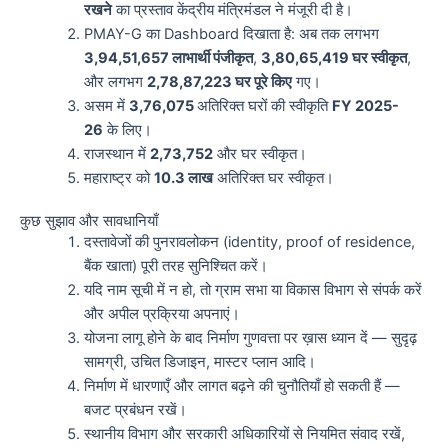
रखने
का प्रस्ताव केंद्रीय मंत्रिमंडल ने मंजूरी दी है।
PMAY-G का Dashboard दिखाता है: अब तक लगभग
3,94,51,657 लाभार्थी पंजीकृत
,
3,80,65,419 घर स्वीकृत
,
और लगभग
2,78,87,223 घर पूरे किए
गए।
असम में
3,76,075
अतिरिक्त घरों की स्वीकृति
FY 2025-
26
के लिए।
राजस्थान में
2,73,752
और घर स्वीकृत।
महाराष्ट्र को
10.3 लाख
अतिरिक्त घर स्वीकृत।
कुछ सुझाव और सावधानियाँ
दस्तावेजों की पुनरावलोकन (identity, proof of residence,
बैंक खाता) पूरी तरह सुनिश्चित करें।
यदि नाम सूची में न हो, तो ग्राम सभा या विकास विभाग से संपर्क करें
और अपील प्रक्रिया अपनाएं।
योजना लागू होने के बाद निर्माण गुणवत्ता पर ख़ास ध्यान दें — सुदृढ़
सामग्री, उचित डिजाइन, मास्टर प्लान आदि।
निर्माण में धारणाएँ और लागत बढ़ने की चुनौतियाँ हो सकती हैं —
बजट प्रबंधन रखें।
स्थानीय विभाग और सरकारी अधिकारियों से नियमित संवाद रखें,