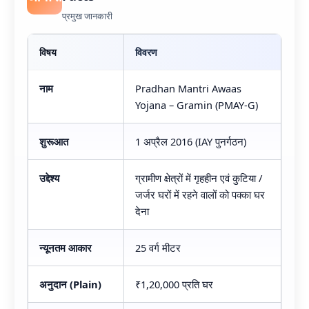
प्रमुख जानकारी
विषय
विवरण
नाम
Pradhan Mantri Awaas
Yojana – Gramin (PMAY-G)
शुरूआत
1 अप्रैल 2016 (IAY पुनर्गठन)
उद्देश्य
ग्रामीण क्षेत्रों में गृहहीन एवं कुटिया /
जर्जर घरों में रहने वालों को पक्का घर
देना
न्यूनतम आकार
25 वर्ग मीटर
अनुदान (Plain)
₹1,20,000 प्रति घर