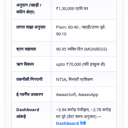
अनुदान (पहाड़ी /
₹1,30,000 प्रति घर
कठिन क्षेत्र)
लागत साझा अनुपात
Plain: 60:40 ; पहाड़ी/उत्तर-पूर्व:
90:10
श्रम सहायता
90.95 व्यक्ति-दिन (MGNREGS)
ऋण विकल्प
upto ₹70,000 (यदि इच्छुक हो)
तकनीकी निगरानी
NTSA, मिस्त्री प्रशिक्षण
ई-गवर्नेंस उपकरण
AwaasSoft, AwaasApp
Dashboard
~3.94 करोड़ पंजीकृत, ~2.78 करोड़
आंकड़े
घर पूरे (डेटा समय अनुसार) —
Dashboard देखें