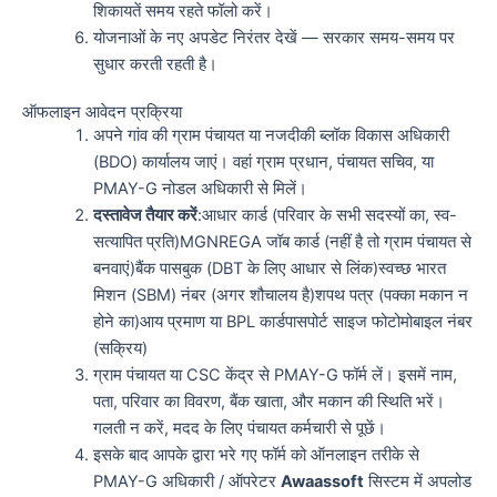
शिकायतें समय रहते फॉलो करें।
योजनाओं के नए अपडेट निरंतर देखें — सरकार समय-समय पर
सुधार करती रहती है।
ऑफलाइन आवेदन प्रक्रिया
अपने गांव की ग्राम पंचायत या नजदीकी ब्लॉक विकास अधिकारी
(BDO) कार्यालय जाएं। वहां ग्राम प्रधान, पंचायत सचिव, या
PMAY-G नोडल अधिकारी से मिलें।
दस्तावेज तैयार करें
:आधार कार्ड (परिवार के सभी सदस्यों का, स्व-
सत्यापित प्रति)MGNREGA जॉब कार्ड (नहीं है तो ग्राम पंचायत से
बनवाएं)बैंक पासबुक (DBT के लिए आधार से लिंक)स्वच्छ भारत
मिशन (SBM) नंबर (अगर शौचालय है)शपथ पत्र (पक्का मकान न
होने का)आय प्रमाण या BPL कार्डपासपोर्ट साइज फोटोमोबाइल नंबर
(सक्रिय)
ग्राम पंचायत या CSC केंद्र से PMAY-G फॉर्म लें। इसमें नाम,
पता, परिवार का विवरण, बैंक खाता, और मकान की स्थिति भरें।
गलती न करें, मदद के लिए पंचायत कर्मचारी से पूछें।
इसके बाद आपके द्वारा भरे गए फॉर्म को ऑनलाइन तरीके से
PMAY-G अधिकारी / ऑपरेटर
Awaassoft
सिस्टम में अपलोड