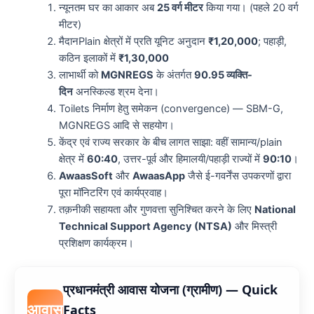
न्यूनतम घर का आकार अब
25 वर्ग मीटर
किया गया। (पहले 20 वर्ग
मीटर)
मैदानPlain क्षेत्रों में प्रति यूनिट अनुदान
₹1,20,000
; पहाड़ी,
कठिन इलाकों में
₹1,30,000
लाभार्थी को
MGNREGS
के अंतर्गत
90.95 व्यक्ति-
दिन
अनस्किल्ड श्रम देना।
Toilets निर्माण हेतु समेकन (convergence) — SBM-G,
MGNREGS आदि से सहयोग।
केंद्र एवं राज्य सरकार के बीच लागत साझा: वहीं सामान्य/plain
क्षेत्र में
60:40
, उत्तर-पूर्व और हिमालयी/पहाड़ी राज्यों में
90:10
।
AwaasSoft
और
AwaasApp
जैसे ई-गवर्नेंस उपकरणों द्वारा
पूरा मॉनिटरिंग एवं कार्यप्रवाह।
तक़नीकी सहायता और गुणवत्ता सुनिश्चित करने के लिए
National
Technical Support Agency (NTSA)
और मिस्त्री
प्रशिक्षण कार्यक्रम।
प्रधानमंत्री आवास योजना (ग्रामीण) — Quick
आवास
Facts