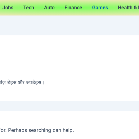
Jobs
Tech
Auto
Finance
Games
Health & 
लीज़ डेट्स और अपडेट्स।
for. Perhaps searching can help.