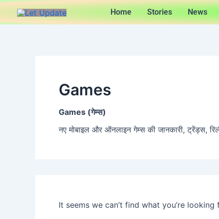
Search
Skip
Home
Stories
News
for:
to
content
Games
Games (गेम्स)
नए मोबाइल और ऑनलाइन गेम्स की जानकारी, ट्रेंड्स, रि
It seems we can’t find what you’re looking 