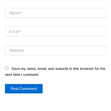
Name*
Email*
Website
Save my name, email, and website in this browser for the
next time I comment.