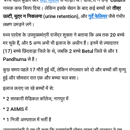
बच्चे पहले बुखार और
सर्दी जुकाम
से पीड़ित थे। डॉक्टरों ने उन्हें
‘Coldrif’
नामक कफ सिरप दिया। लेकिन इसके सेवन के बाद कई बच्चों को
तीव्र
उल्टी
,
मूत्र न निकलना
(urine retention), और
गुर्दे फेलियर
जैसे गंभीर
लक्षण उमड़ने लगे।
मध्य प्रदेश के उपमुख्यमंत्री राजेंद्र शुक्ला ने बताया कि अब तक 20 बच्चे
मर चुके हैं, और 5 अन्य अभी भी इलाज के अधीन हैं। इनमें से ज़्यादातर
(17) बच्चे छिंदवाड़ा जिले के थे, जबकि 2 बच्चे Betul जिले से और 1
Pandhurna से है।
कुछ समय पहले 17 मौतें हुई थीं, लेकिन मंगलवार को दो और बच्चों की मृत्यु
हुई और सोमवार रात एक और बच्चा चल बसा।
इलाज कराए जा रहे बच्चों में से:
* 2 सरकारी मेडिकल कॉलेज, नागपुर में
* 2 AIIMS में
* 1 निजी अस्पताल में भर्ती है