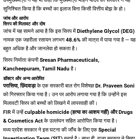
उपमुख्यमंत्री ने यह भी कहा कि मुख्यमंत्री मोहन यादव की सरकार ने यह
सुनिश्चित किया है कि बच्चों का इलाज बिना किसी वित्तीय बोझ के हो।
जांच और आरोप
सिरप की मिलावट और दोष
जांच में यह सामने आया है कि इस सिरप में
Diethylene Glycol (DEG)
नामक एक जहरीला रसायन लगभग
48.6%
की मात्रा में पाया गया है — यह
बहुत अधिक है और जानलेवा हो सकता है।
सिरप निर्माता कंपनी
Sresan Pharmaceuticals,
Kancheepuram, Tamil Nadu
है।
डॉक्टर और अन्य आरोपित
परासिया
,
छिंदवाड़ा
के एक सरकारी बाल रोग विशेषज्ञ
Dr. Praveen Soni
को गिरफ्तार किया गया है। उन पर आरोप लगाया गया है कि उन्होंने इस
मिलावटी सिरप को बच्चों को लिखने में लापरवाही की।
FIR में उन्हें
culpable homicide (हत्या का आशय नहीं) और Drugs
& Cosmetics Act
के उल्लंघन सहित आरोपित किया गया है।
मध्य प्रदेश सरकार ने इस घटना की जाँच के लिए एक
Special
Investigation Team (SIT)
बनाई है। साथ ही, राज्य सरकार ने सिरप